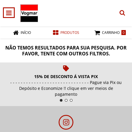
0
INÍCIO
PRODUTOS
CARRINHO
NÃO TEMOS RESULTADOS PARA SUA PESQUISA. POR
FAVOR, TENTE COM OUTROS FILTROS.
15% DE DESCONTO Á VISTA PIX
- - - - - - - - - - - - - - - - - - - - - - - - - - - - - - Pague via Pix ou
Depósito e Economize !! clique em ver meios de
pagamento