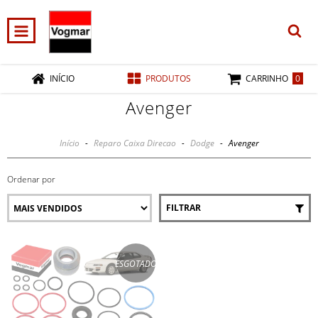
0
INÍCIO
PRODUTOS
CARRINHO
Avenger
Início
-
Reparo Caixa Direcao
-
Dodge
-
Avenger
Ordenar por
FILTRAR
ESGOTADO