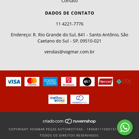
Contato
DADOS DE CONTATO
11 4221-7776
Endereço: R. Rio Grande do Sul, 841 - Santo Antônio, São
Caetano do Sul - SP, 09510-021
vendas@vogmar.com.br
COPYRIGHT VOGMAR PEÇAS AUTOMOTIVAS - 18968111000151 - 2026.
TODOS OS DIREITOS RESERVADOS.