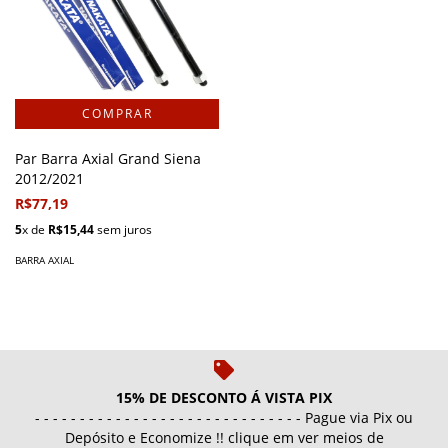
Par Barra Axial Grand Siena
2012/2021
R$77,19
5
x de
R$15,44
sem juros
BARRA AXIAL
15% DE DESCONTO Á VISTA PIX
- - - - - - - - - - - - - - - - - - - - - - - - - - - - - - Pague via Pix ou
Depósito e Economize !! clique em ver meios de