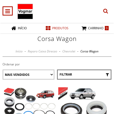
0
INÍCIO
PRODUTOS
CARRINHO
Corsa Wagon
Início
-
Reparo Caixa Direcao
-
Chevrolet
-
Corsa Wagon
Ordenar por
FILTRAR