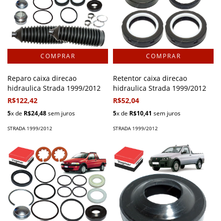
Reparo caixa direcao
Retentor caixa direcao
hidraulica Strada 1999/2012
hidraulica Strada 1999/2012
R$122,42
R$52,04
5
x de
R$24,48
sem juros
5
x de
R$10,41
sem juros
STRADA 1999/2012
STRADA 1999/2012