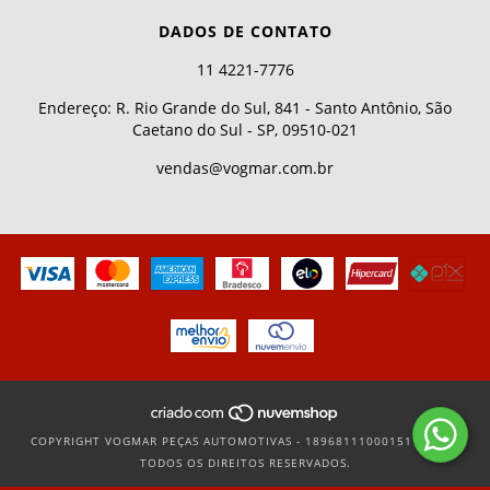
DADOS DE CONTATO
11 4221-7776
Endereço: R. Rio Grande do Sul, 841 - Santo Antônio, São
Caetano do Sul - SP, 09510-021
vendas@vogmar.com.br
COPYRIGHT VOGMAR PEÇAS AUTOMOTIVAS - 18968111000151 - 2026.
TODOS OS DIREITOS RESERVADOS.