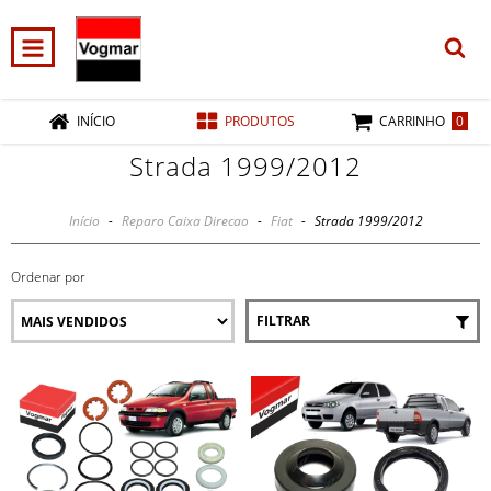
0
INÍCIO
PRODUTOS
CARRINHO
Strada 1999/2012
Início
-
Reparo Caixa Direcao
-
Fiat
-
Strada 1999/2012
Ordenar por
FILTRAR