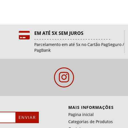
EM ATÉ 5X SEM JUROS
- - - - - - - - - - - - - - - - - - - - - - - - - - - - - -
Parcelamento em até 5x no Cartão PagSeguro /
PagBank
MAIS INFORMAÇÕES
Pagina inicial
Categorias de Produtos