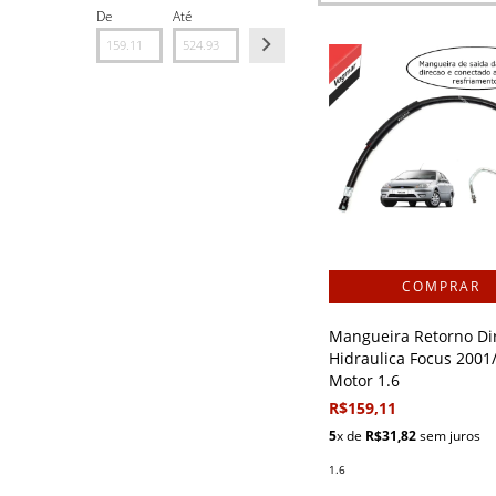
De
Até
Mangueira Retorno Di
Hidraulica Focus 2001
Motor 1.6
R$159,11
5
x de
R$31,82
sem juros
1.6