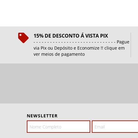
15% DE DESCONTO Á VISTA PIX
- - - - - - - - - - - - - - - - - - - - - - - - - - - - - - Pague
via Pix ou Depósito e Economize !! clique em
ver meios de pagamento
NEWSLETTER