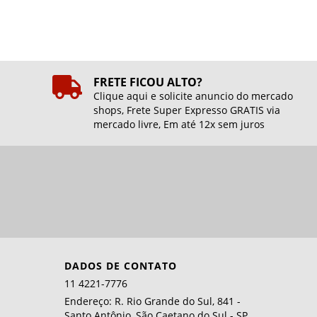
FRETE FICOU ALTO?
Clique aqui e solicite anuncio do mercado
shops, Frete Super Expresso GRATIS via
mercado livre, Em até 12x sem juros
DADOS DE CONTATO
11 4221-7776
Endereço: R. Rio Grande do Sul, 841 -
Santo Antônio, São Caetano do Sul - SP,