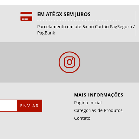
EM ATÉ 5X SEM JUROS
- - - - - - - - - - - - - - - - - - - - - - - - - - - - - -
Parcelamento em até 5x no Cartão PagSeguro /
PagBank
MAIS INFORMAÇÕES
Pagina inicial
Categorias de Produtos
Contato