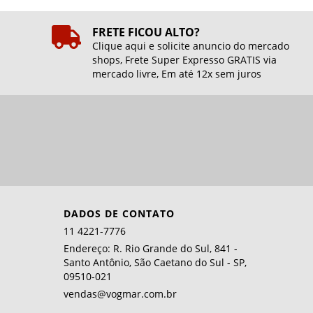
FRETE FICOU ALTO?
Clique aqui e solicite anuncio do mercado
shops, Frete Super Expresso GRATIS via
mercado livre, Em até 12x sem juros
DADOS DE CONTATO
11 4221-7776
Endereço: R. Rio Grande do Sul, 841 -
Santo Antônio, São Caetano do Sul - SP,
09510-021
vendas@vogmar.com.br