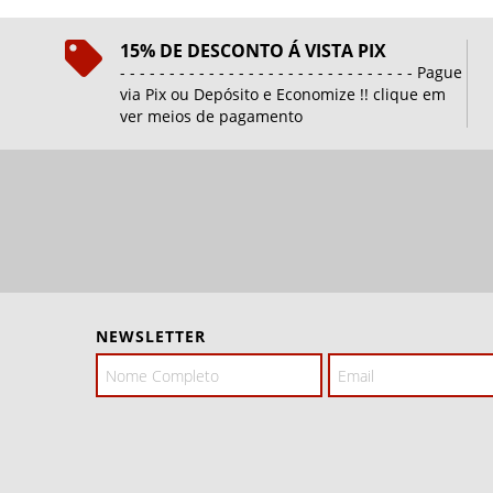
15% DE DESCONTO Á VISTA PIX
- - - - - - - - - - - - - - - - - - - - - - - - - - - - - - Pague
via Pix ou Depósito e Economize !! clique em
ver meios de pagamento
NEWSLETTER