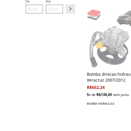
De
Até
Bomba direcao hidrau
Veracruz 2007/2012
R$652,24
5
x de
R$130,45
sem juros
BOMBA HIDRAULICA