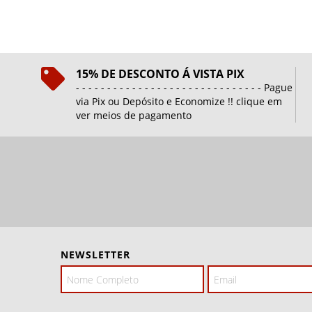
15% DE DESCONTO Á VISTA PIX
- - - - - - - - - - - - - - - - - - - - - - - - - - - - - - Pague
via Pix ou Depósito e Economize !! clique em
ver meios de pagamento
NEWSLETTER