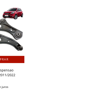
uspensao
2011/2022
 juros