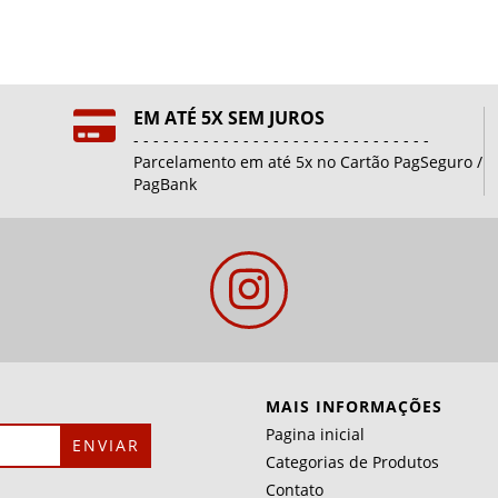
EM ATÉ 5X SEM JUROS
- - - - - - - - - - - - - - - - - - - - - - - - - - - - - -
Parcelamento em até 5x no Cartão PagSeguro /
PagBank
MAIS INFORMAÇÕES
Pagina inicial
Categorias de Produtos
Contato