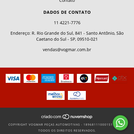
Contato
DADOS DE CONTATO
11 4221-7776
Endereço: R. Rio Grande do Sul, 841 - Santo Antônio, São
Caetano do Sul - SP, 09510-021
vendas@vogmar.com.br
COPYRIGHT VOGMAR PEÇAS AUTOMOTIVAS - 18968111000151 - 2026.
TODOS OS DIREITOS RESERVADOS.