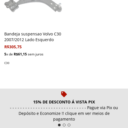
Bandeja suspensao Volvo C30
2007/2012 Lado Esquerdo
R$305,75
5
x de
R$61,15
sem juros
C30
15% DE DESCONTO Á VISTA PIX
- - - - - - - - - - - - - - - - - - - - - - - - - - - - - - Pague via Pix ou
Depósito e Economize !! clique em ver meios de
pagamento