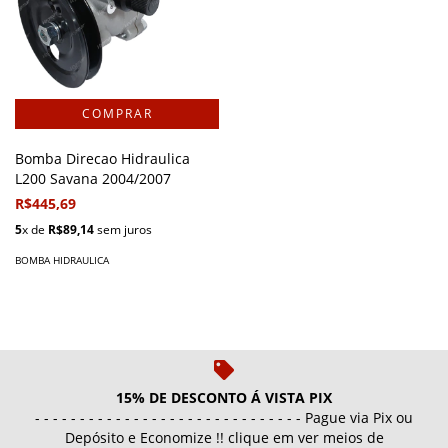
Bomba Direcao Hidraulica
L200 Savana 2004/2007
R$445,69
5
x de
R$89,14
sem juros
BOMBA HIDRAULICA
15% DE DESCONTO Á VISTA PIX
- - - - - - - - - - - - - - - - - - - - - - - - - - - - - - Pague via Pix ou
Depósito e Economize !! clique em ver meios de