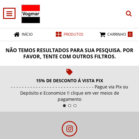
0
INÍCIO
PRODUTOS
CARRINHO
NÃO TEMOS RESULTADOS PARA SUA PESQUISA. POR
FAVOR, TENTE COM OUTROS FILTROS.
15% DE DESCONTO Á VISTA PIX
- - - - - - - - - - - - - - - - - - - - - - - - - - - - - - Pague via Pix ou
Depósito e Economize !! clique em ver meios de
pagamento