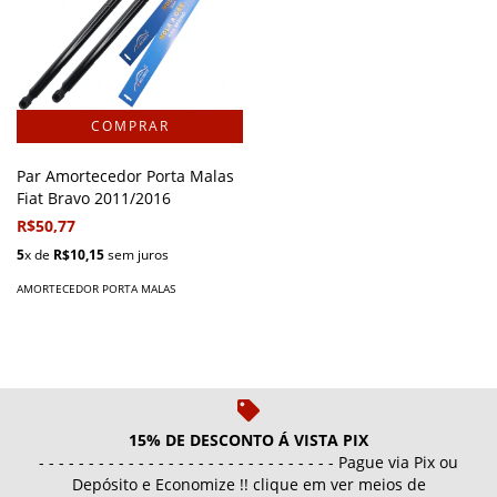
Par Amortecedor Porta Malas
Fiat Bravo 2011/2016
R$50,77
5
x de
R$10,15
sem juros
AMORTECEDOR PORTA MALAS
15% DE DESCONTO Á VISTA PIX
- - - - - - - - - - - - - - - - - - - - - - - - - - - - - - Pague via Pix ou
Depósito e Economize !! clique em ver meios de