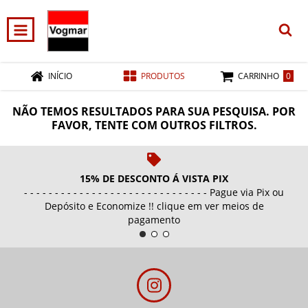
0
INÍCIO
PRODUTOS
CARRINHO
NÃO TEMOS RESULTADOS PARA SUA PESQUISA. POR
FAVOR, TENTE COM OUTROS FILTROS.
15% DE DESCONTO Á VISTA PIX
- - - - - - - - - - - - - - - - - - - - - - - - - - - - - - Pague via Pix ou
Depósito e Economize !! clique em ver meios de
pagamento