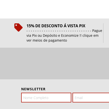
15% DE DESCONTO Á VISTA PIX
- - - - - - - - - - - - - - - - - - - - - - - - - - - - - - Pague
via Pix ou Depósito e Economize !! clique em
ver meios de pagamento
NEWSLETTER