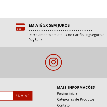
EM ATÉ 5X SEM JUROS
- - - - - - - - - - - - - - - - - - - - - - - - - - - - - -
Parcelamento em até 5x no Cartão PagSeguro /
PagBank
MAIS INFORMAÇÕES
Pagina inicial
Categorias de Produtos
Contato