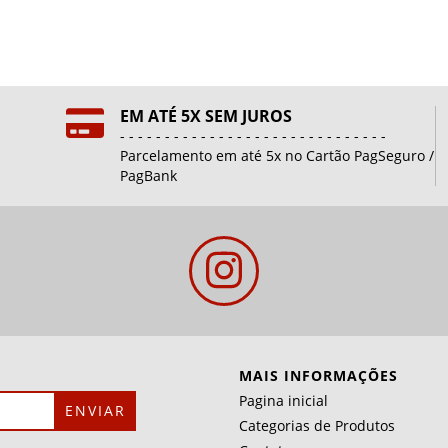
EM ATÉ 5X SEM JUROS
- - - - - - - - - - - - - - - - - - - - - - - - - - - - - -
Parcelamento em até 5x no Cartão PagSeguro /
PagBank
MAIS INFORMAÇÕES
Pagina inicial
Categorias de Produtos