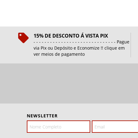
15% DE DESCONTO Á VISTA PIX
- - - - - - - - - - - - - - - - - - - - - - - - - - - - - - Pague
via Pix ou Depósito e Economize !! clique em
ver meios de pagamento
NEWSLETTER