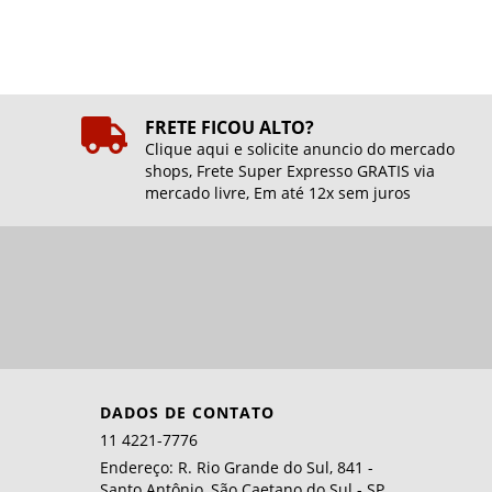
FRETE FICOU ALTO?
Clique aqui e solicite anuncio do mercado
shops, Frete Super Expresso GRATIS via
mercado livre, Em até 12x sem juros
DADOS DE CONTATO
11 4221-7776
Endereço: R. Rio Grande do Sul, 841 -
Santo Antônio, São Caetano do Sul - SP,