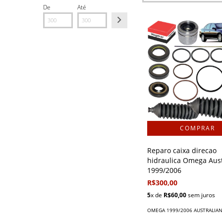
De
Até
Reparo caixa direcao
hidraulica Omega Aust
1999/2006
R$300,00
5
x de
R$60,00
sem juros
OMEGA 1999/2006 AUSTRALIA