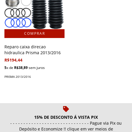
Reparo caixa direcao
hidraulica Prisma 2013/2016
R$194,44
5
x de
R$38,89
sem juros
PRISMA 2013/2016
15% DE DESCONTO Á VISTA PIX
- - - - - - - - - - - - - - - - - - - - - - - - - - - - - - Pague via Pix ou
Depósito e Economize !! clique em ver meios de