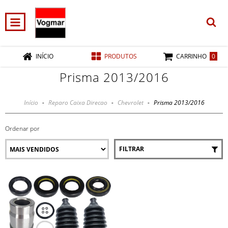
0
INÍCIO
PRODUTOS
CARRINHO
Prisma 2013/2016
Início
-
Reparo Caixa Direcao
-
Chevrolet
-
Prisma 2013/2016
Ordenar por
FILTRAR