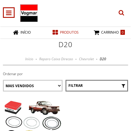
0
INÍCIO
PRODUTOS
CARRINHO
D20
Início
-
Reparo Caixa Direcao
-
Chevrolet
-
D20
Ordenar por
FILTRAR